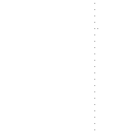
.
.
.
.
. .
.
.
.
.
.
.
.
.
.
.
.
.
.
.
.
.
.