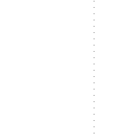
.
.
.
.
.
.
.
.
.
.
.
.
.
.
.
.
.
.
.
.
.