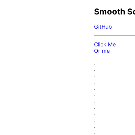
Smooth Sc
GitHub
Click Me
Or me
.
.
.
.
.
.
.
.
.
.
.
.