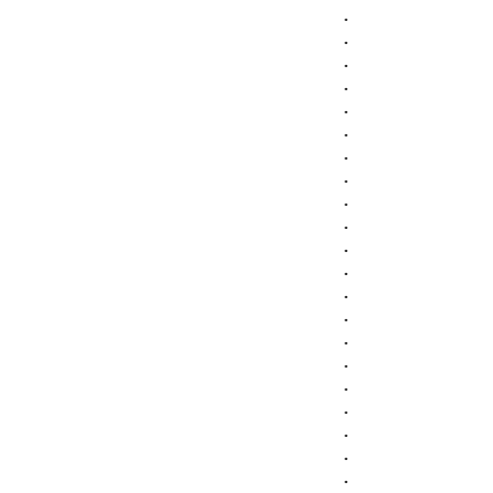
.
.
.
.
.
.
.
.
.
.
.
.
.
.
.
.
.
.
.
.
.